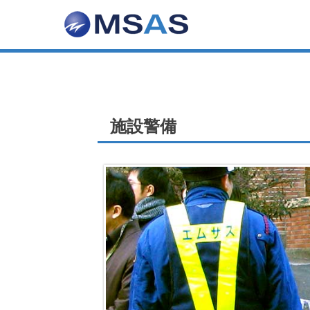
株式会社エム
交通誘導警備・列車見張員
施設警備