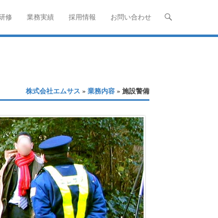
研修
業務実績
採用情報
お問い合わせ
株式会社エムサス
»
業務内容
» 施設警備