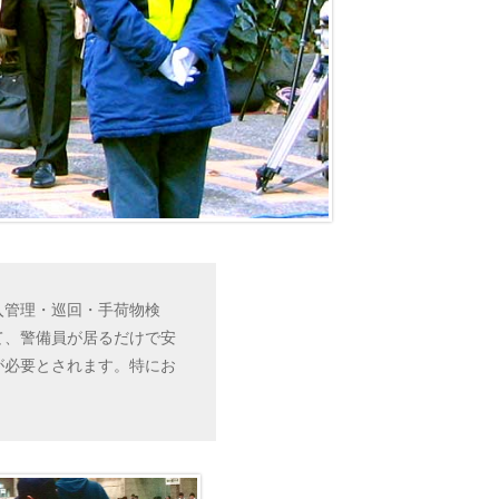
入管理・巡回・手荷物検
て、警備員が居るだけで安
が必要とされます。特にお