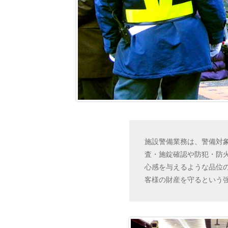
施設警備業務は、警備対
査・施錠確認や防犯・防
心感を与えるような品位
客様の財産を守るという