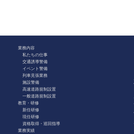
業務内容
私たちの仕事
交通誘導警備
イベント警備
列車見張業務
施設警備
高速道路規制設置
一般道路規制設置
教育・研修
新任研修
現任研修
資格取得・巡回指導
業務実績