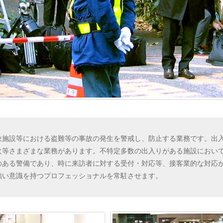
象施設等における盗難等の事故の発生を警戒し、防止する業務です。出
火等さまざまな業務があります。不特定多数の出入りがある施設におい
のある警備であり、時に来訪者に対する受付・対応等、接客業的な対応
強い意識を持つプロフェッショナルを常駐させます。