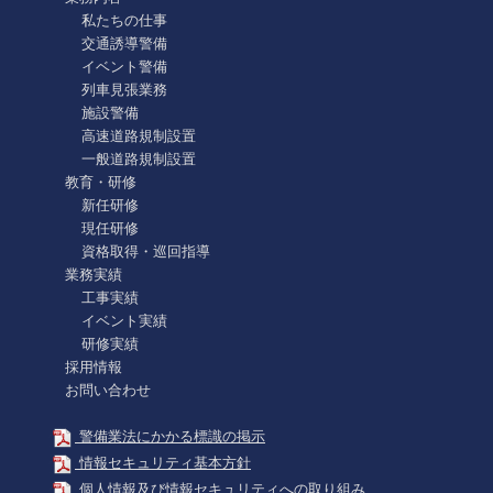
私たちの仕事
交通誘導警備
イベント警備
列車見張業務
施設警備
高速道路規制設置
一般道路規制設置
教育・研修
新任研修
現任研修
資格取得・巡回指導
業務実績
工事実績
イベント実績
研修実績
採用情報
お問い合わせ
警備業法にかかる標識の掲示
情報セキュリティ基本方針
個人情報及び情報セキュリティへの取り組み