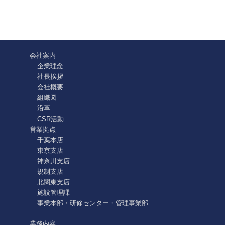
会社案内
企業理念
社長挨拶
会社概要
組織図
沿革
CSR活動
営業拠点
千葉本店
東京支店
神奈川支店
規制支店
北関東支店
施設管理課
事業本部・研修センター・管理事業部
業務内容