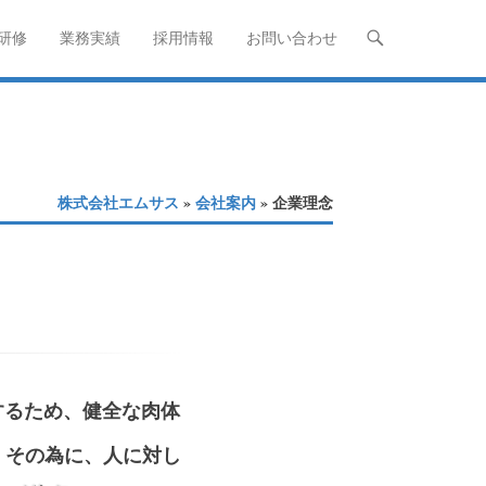
研修
業務実績
採用情報
お問い合わせ
株式会社エムサス
»
会社案内
» 企業理念
するため、健全な肉体
。その為に、人に対し