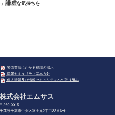
謙虚
る」
な気持ちを
警備業法にかかる標識の掲示
情報セキュリティ基本方針
個人情報及び情報セキュリティへの取り組み
株式会社エムサス
〒260-0015
千葉県千葉市中央区富士見2丁目22番6号