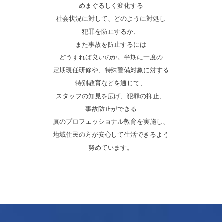
めまぐるしく変化する
社会状況に対して、
どのように対処し
犯罪を防止するか、
また事故を防止するには
どうすれば良いのか。
半期に一度の
定期現任研修や、
特殊警備対象に対する
特別教育などを通じて、
スタッフの知見を広げ、
犯罪の抑止、
事故防止ができる
真のプロフェッショナル教育を実施し、
地域住民の方が
安心して生活できるよう
努めています。