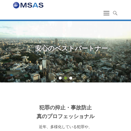
1
2
3
犯罪の抑止・事故防止
真のプロフェッショナル
近年、多様化している
犯罪や、