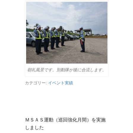
朝礼風景です。別動隊が後に合流します。
カテゴリー:
イベント実績
ＭＳＡＳ運動（巡回強化月間）を実施
しました