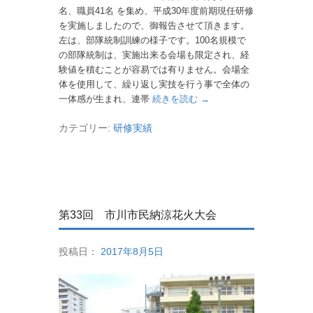
名、職員41名 を集め、平成30年度前期現任研修
を実施しましたので、御報告させて頂きます。
左は、部隊統制訓練の様子です。100名規模で
の部隊統制は、実施出来る会場も限定され、経
験値を積むことが容易では有りません。会場全
体を使用して、繰り返し実技を行う事で全体の
一体感が生まれ、連帯
続きを読む →
カテゴリー:
研修実績
第33回 市川市民納涼花火大会
投稿日：
2017年8月5日