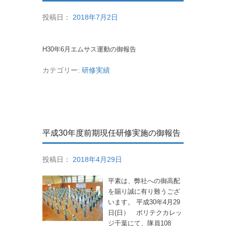
投稿日：
2018年7月2日
H30年6月エムサス運動の御報告
カテゴリー:
研修実績
平成30年度前期現任研修実施の御報告
投稿日：
2018年4月29日
平素は、弊社への御高配
を賜り誠に有り難うござ
います。 平成30年4月29
日(日） ポリテクカレッ
ジ千葉にて、隊員108