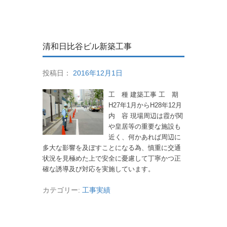
清和日比谷ビル新築工事
投稿日：
2016年12月1日
工 種 建築工事 工 期
H27年1月からH28年12月
内 容 現場周辺は霞が関
や皇居等の重要な施設も
近く、何かあれば周辺に
多大な影響を及ぼすことになる為、慎重に交通
状況を見極めた上で安全に憂慮して丁寧かつ正
確な誘導及び対応を実施しています。
カテゴリー:
工事実績