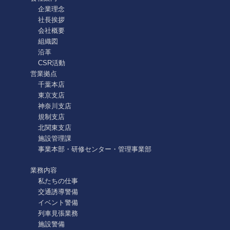
企業理念
社長挨拶
会社概要
組織図
沿革
CSR活動
営業拠点
千葉本店
東京支店
神奈川支店
規制支店
北関東支店
施設管理課
事業本部・研修センター・管理事業部
業務内容
私たちの仕事
交通誘導警備
イベント警備
列車見張業務
施設警備