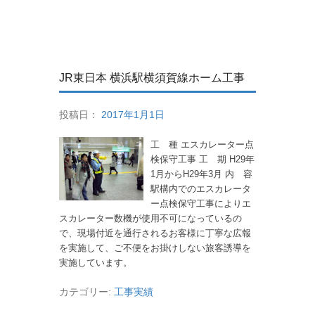
JR東日本 横浜駅横須賀線ホーム工事
投稿日：
2017年1月1日
工 種 エスカレーター点
検保守工事 工 期 H29年
1月からH29年3月 内 容
駅構内でのエスカレータ
ー点検保守工事によりエ
スカレーター数機が使用不可になっているの
で、現場付近を通行されるお客様に丁寧な広報
を実施して、ご不便をお掛けしない旅客誘導を
実施しています。
カテゴリー:
工事実績