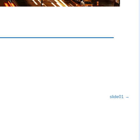
slide01
→