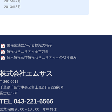
2015年7月
2013年3月
警備業法にかかる標識の掲示
情報セキュリティ基本方針
個人情報及び情報セキュリティへの取り組み
株式会社エムサス
〒260-0015
千葉県千葉市中央区富士見2丁目22番6号
富士ビル3F
TEL 043-221-6566
営業時間 9：00～18：00 年中無休