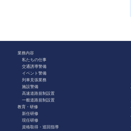
業務内容
私たちの仕事
交通誘導警備
イベント警備
列車見張業務
施設警備
高速道路規制設置
一般道路規制設置
教育・研修
新任研修
現任研修
資格取得・巡回指導