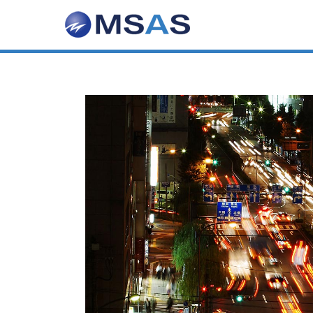
株式会社エム
交通誘導警備・列車見張員