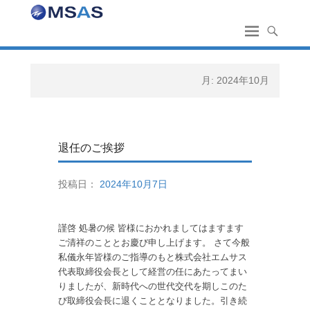
月:
2024年10月
退任のご挨拶
投稿日：
2024年10月7日
謹啓 処暑の候 皆様におかれましてはますます
ご清祥のこととお慶び申し上げます。 さて今般
私儀永年皆様のご指導のもと株式会社エムサス
代表取締役会長として経営の任にあたってまい
りましたが、新時代への世代交代を期しこのた
び取締役会長に退くこととなりました。引き続