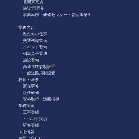
北関東支店
施設管理課
事業本部・研修センター・管理事業部
業務内容
私たちの仕事
交通誘導警備
イベント警備
列車見張業務
施設警備
高速道路規制設置
一般道路規制設置
教育・研修
新任研修
現任研修
資格取得・巡回指導
業務実績
工事実績
イベント実績
研修実績
採用情報
お問い合わせ