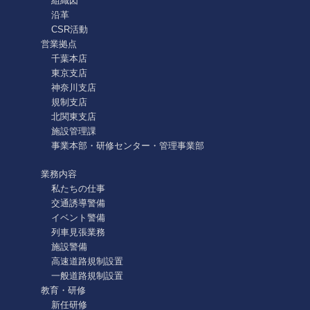
組織図
沿革
CSR活動
営業拠点
千葉本店
東京支店
神奈川支店
規制支店
北関東支店
施設管理課
事業本部・研修センター・管理事業部
業務内容
私たちの仕事
交通誘導警備
イベント警備
列車見張業務
施設警備
高速道路規制設置
一般道路規制設置
教育・研修
新任研修