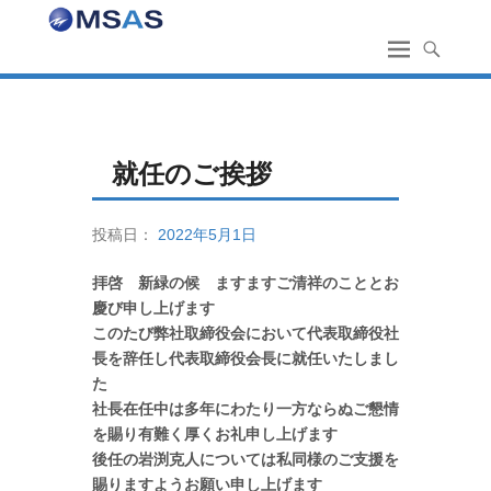
就任のご挨拶
投稿日：
2022年5月1日
拝啓 新緑の候 ますますご清祥のこととお
慶び申し上げます
このたび弊社取締役会において代表取締役社
長を辞任し代表取締役会長に就任いたしまし
た
社長在任中は多年にわたり一方ならぬご懇情
を賜り有難く厚くお礼申し上げます
後任の岩渕克人については私同様のご支援を
賜りますようお願い申し上げます