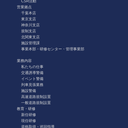
CSR活動
営業拠点
千葉本店
東京支店
神奈川支店
規制支店
北関東支店
施設管理課
事業本部・研修センター・管理事業部
業務内容
私たちの仕事
交通誘導警備
イベント警備
列車見張業務
施設警備
高速道路規制設置
一般道路規制設置
教育・研修
新任研修
現任研修
資格取得・巡回指導