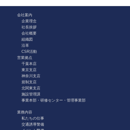
会社案内
企業理念
社長挨拶
会社概要
組織図
沿革
CSR活動
営業拠点
千葉本店
東京支店
神奈川支店
規制支店
北関東支店
施設管理課
事業本部・研修センター・管理事業部
業務内容
私たちの仕事
交通誘導警備