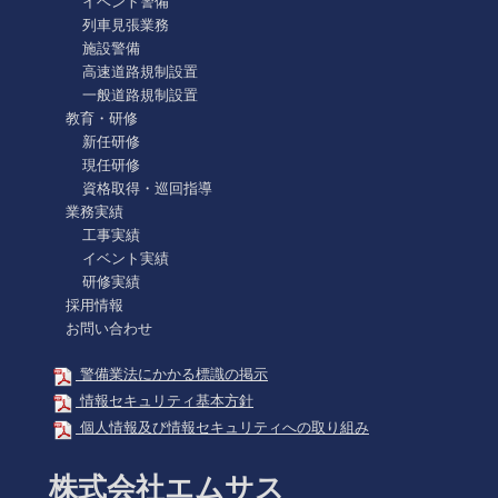
イベント警備
列車見張業務
施設警備
高速道路規制設置
一般道路規制設置
教育・研修
新任研修
現任研修
資格取得・巡回指導
業務実績
工事実績
イベント実績
研修実績
採用情報
お問い合わせ
警備業法にかかる標識の掲示
情報セキュリティ基本方針
個人情報及び情報セキュリティへの取り組み
株式会社エムサス