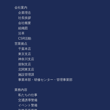
会社案内
企業理念
社長挨拶
会社概要
組織図
沿革
CSR活動
営業拠点
千葉本店
東京支店
神奈川支店
規制支店
北関東支店
施設管理課
事業本部・研修センター・管理事業部
業務内容
私たちの仕事
交通誘導警備
イベント警備