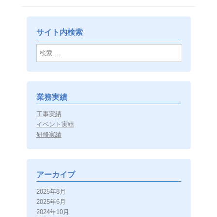
サイト内検索
検索
業務実績
工事実績
イベント実績
研修実績
アーカイブ
2025年8月
2025年6月
2024年10月