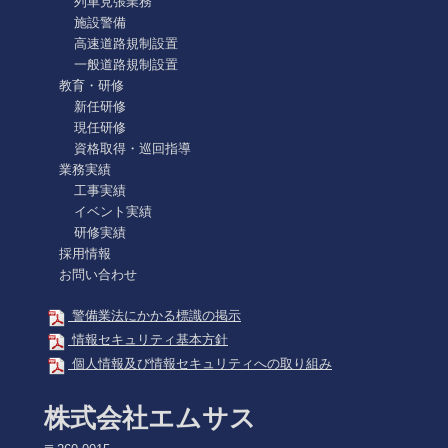
列車見張業務
施設警備
高速道路規制設置
一般道路規制設置
教育・研修
新任研修
現任研修
資格取得・巡回指導
業務実績
工事実績
イベント実績
研修実績
採用情報
お問い合わせ
警備業法にかかる標識の掲示
情報セキュリティ基本方針
個人情報及び情報セキュリティへの取り組み
株式会社エムサス