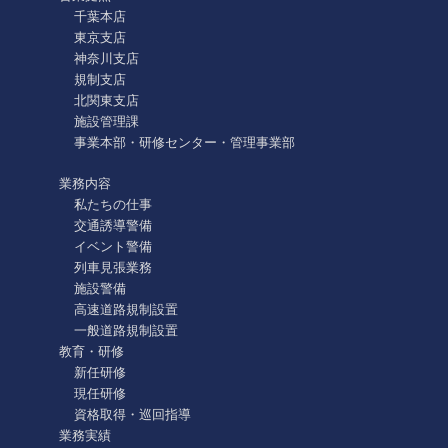
千葉本店
東京支店
神奈川支店
規制支店
北関東支店
施設管理課
事業本部・研修センター・管理事業部
業務内容
私たちの仕事
交通誘導警備
イベント警備
列車見張業務
施設警備
高速道路規制設置
一般道路規制設置
教育・研修
新任研修
現任研修
資格取得・巡回指導
業務実績