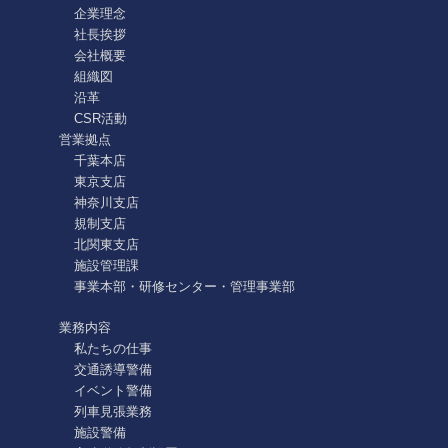
企業理念
社長挨拶
会社概要
組織図
沿革
CSR活動
営業拠点
千葉本店
東京支店
神奈川支店
規制支店
北関東支店
施設管理課
事業本部・研修センター・管理事業部
業務内容
私たちの仕事
交通誘導警備
イベント警備
列車見張業務
施設警備