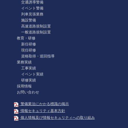
交通誘導警備
イベント警備
列車見張業務
施設警備
高速道路規制設置
一般道路規制設置
教育・研修
新任研修
現任研修
資格取得・巡回指導
業務実績
工事実績
イベント実績
研修実績
採用情報
お問い合わせ
警備業法にかかる標識の掲示
情報セキュリティ基本方針
個人情報及び情報セキュリティへの取り組み