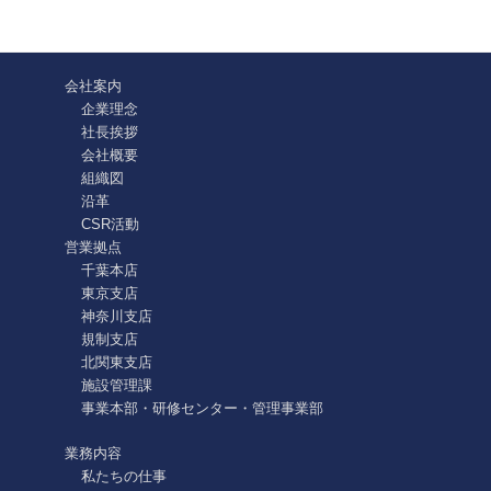
会社案内
企業理念
社長挨拶
会社概要
組織図
沿革
CSR活動
営業拠点
千葉本店
東京支店
神奈川支店
規制支店
北関東支店
施設管理課
事業本部・研修センター・管理事業部
業務内容
私たちの仕事